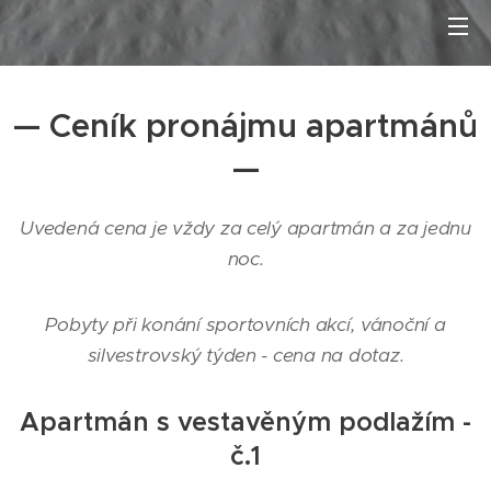
— Ceník pronájmu apartmánů
—
Uvedená cena je vždy za celý apartmán a za jednu
noc.
Pobyty při konání sportovních akcí, vánoční a
silvestrovský týden - cena na dotaz.
Apartmán s vestavěným podlažím -
č.1